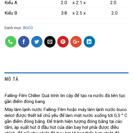
Kiểu A
2.0
x 2.1 x
2.0
Kiểu B
3.8
x 2.5 x
2.0
Danh mục:
BUCO
MÔ TẢ
Falling-Film Chiller Quá trình tin cậy để tạo ra nước đá liên tục
gần điểm đóng bang
Máy làm lạnh nước Falling-Film hoặc máy làm lạnh nước buco
delot được thiết kế chủ yếu để làm mát nước xuống tới 0,5 ° C
gần điểm đóng băng. Để tránh hiện tượng đóng băng tại các
tấm, áp suất hút ở đầu hút của dàn bay hơi phải được điều