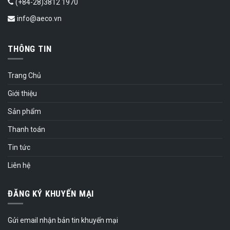
(+84-28)3812 1970
info@aeco.vn
THÔNG TIN
Trang Chủ
Giới thiệu
Sản phẩm
Thanh toán
Tin tức
Liên hệ
ĐĂNG KÝ KHUYẾN MẠI
Gửi email nhận bản tin khuyến mại