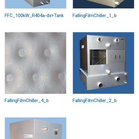
FFC_100kW_R404a-dx+Tank
FallingFilmChiller_1_b
FallingFilmChiller_4_b
FallingFilmChiller_2_b