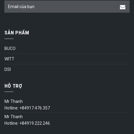
SẢN PHẨM
BUCO
WITT
DSI
HỖ TRỢ
Mr Thanh
Hotline: +84917.476.357
Mr Thanh
Hotline: +84919.222.246