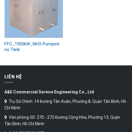
FFC_1900kW_NH3-Pumped-
no Tank
LIÊN HỆ
A&E Commercial Service Engineering Co., Ltd
Trụ Sở Chính: 14 Đường Tân Xuân, Phường 8, Quận Tân Bình, Hồ
Chí Minh
Văn phòng GD: 270 - 272 Đường Cộng Hòa, Phường 13, Quận
Tân Bình, Hồ Chí Minh