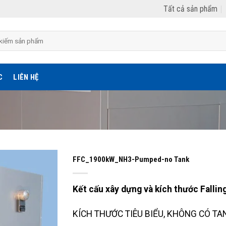
Tất cả sản phẩm
C
LIÊN HỆ
FFC_1900kW_NH3-Pumped-no Tank
Kết cấu xây dựng và kích thước Falling
KÍCH THƯỚC TIÊU BIỂU, KHÔNG CÓ TAN