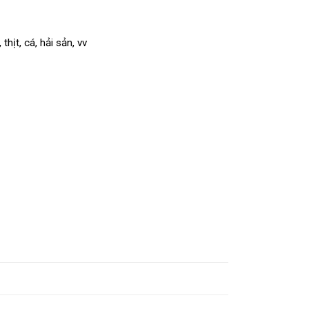
ịt, cá, hải sản, vv