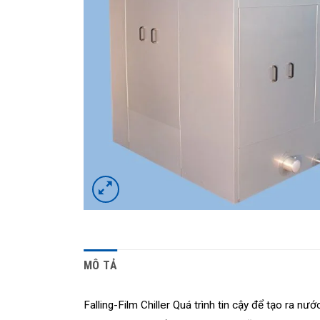
MÔ TẢ
Falling-Film Chiller Quá trình tin cậy để tạo ra n