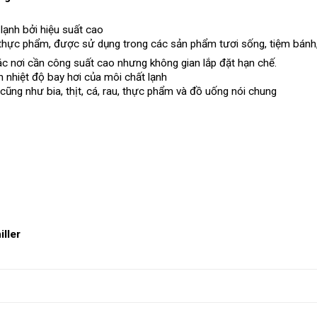
ạnh bởi hiệu suất cao
 thực phẩm, được sử dụng trong các sản phẩm tươi sống, tiệm bánh, th
các nơi cần công suất cao nhưng không gian lắp đặt hạn chế.
ến nhiệt độ bay hơi của môi chất lạnh
ũng như bia, thịt, cá, rau, thực phẩm và đồ uống nói chung
iller