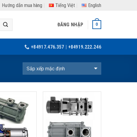
Hướng dẫn mua hàng
Tiếng Việt
English
ĐĂNG NHẬP
0
+84917.476.357 | +84919.222.246