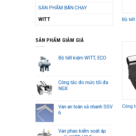
SẢN PHẨM BÁN CHẠY
WITT
Bộ tiế
SẢN PHẨM GIẢM GIÁ
Bộ tiết kiệm WITT, ECO
Công tắc đo mức tối đa
NGX
Công t
Van an toàn xả nhanh SSV
6
Van phao kiểm soát áp