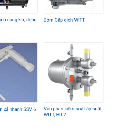
ch dạng kín, dòng
Bơm Cấp dịch WITT
Van phao kiểm soát áp suất
àn xả nhanh SSV 6
WITT, HR 2