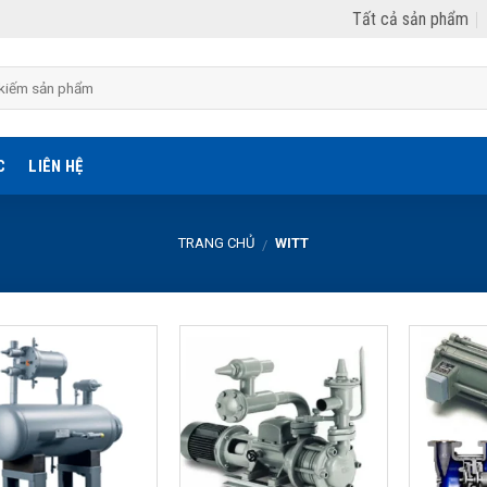
Tất cả sản phẩm
C
LIÊN HỆ
TRANG CHỦ
WITT
/